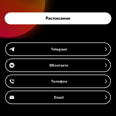
Расписание
Telegram
ВКонтакте
Телефон
Email